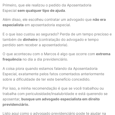
Primeiro, que ele realizou o pedido da Aposentadoria
Especial
sem qualquer tipo de ajuda
.
Além disso, ele escolheu contratar um advogado que
não era
especialista
em aposentadoria especial.
E o que isso custou ao segurado? Perda de um tempo precioso e
também de
dinheiro
(contratação do advogado e tempo
perdido sem receber a aposentadoria).
O que aconteceu com o Marcos é algo que ocorre com
extrema
frequência
no dia a dia previdenciário.
A coisa piora quando estamos falando da Aposentadoria
Especial, exatamente pelos fatos comentados anteriormente
sobre a dificuldade de ter este benefício concedido.
Por isso, a minha recomendação é que se você trabalhou ou
trabalha com periculosidade/insalubridade e está querendo se
aposentar,
busque um advogado especialista em direito
previdenciário.
Listo aqui como o advogado previdenciário pode te ajudar na