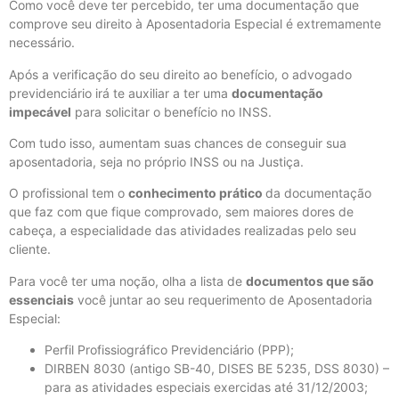
Como você deve ter percebido, ter uma documentação que
comprove seu direito à Aposentadoria Especial é extremamente
necessário.
Após a verificação do seu direito ao benefício, o advogado
previdenciário irá te auxiliar a ter uma
documentação
impecável
para solicitar o benefício no INSS.
Com tudo isso, aumentam suas chances de conseguir sua
aposentadoria, seja no próprio INSS ou na Justiça.
O profissional tem o
conhecimento prático
da documentação
que faz com que fique comprovado, sem maiores dores de
cabeça, a especialidade das atividades realizadas pelo seu
cliente.
Para você ter uma noção, olha a lista de
documentos que são
essenciais
você juntar ao seu requerimento de Aposentadoria
Especial:
Perfil Profissiográfico Previdenciário (PPP);
DIRBEN 8030 (antigo SB-40, DISES BE 5235, DSS 8030) –
para as atividades especiais exercidas até 31/12/2003;