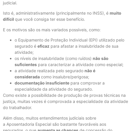
judicial.
Isto é, administrativamente (principalmente no INSS), é
muito
difícil
que você consiga ter esse benefício.
E os motivos são os mais variados possíveis, como:
o Equipamento de Proteção Individual (EPI) utilizado pelo
segurado é
eficaz
para afastar a insalubridade de sua
atividade;
os níveis de insalubridade (como ruídos)
não são
suficientes
para caracterizar a atividade como especial;
a atividade realizada pelo segurado
não é
considerada
como insalubre/perigosa;
documentação insuficiente
para comprovar a
especialidade da atividade do segurado.
Como existe a possibilidade de produção de provas técnicas na
justiça, muitas vezes é comprovada a especialidade da atividade
do trabalhador.
Além disso, muitos entendimentos judiciais sobre
a Aposentadoria Especial são bastante favoráveis aos
segurados, o que
aumenta as chances
de concessão do