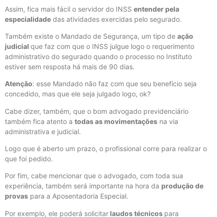
Assim, fica mais fácil o servidor do INSS
entender pela
especialidade
das atividades exercidas pelo segurado.
Também existe o Mandado de Segurança, um tipo de
ação
judicial
que faz com que o INSS julgue logo o requerimento
administrativo do segurado quando o processo no Instituto
estiver sem resposta há mais de 90 dias.
Atenção
: esse Mandado não faz com que seu benefício seja
concedido, mas que ele seja julgado logo, ok?
Cabe dizer, também, que o bom advogado previdenciário
também fica atento a
todas as movimentações
na via
administrativa e judicial.
Logo que é aberto um prazo, o profissional corre para realizar o
que foi pedido.
Por fim, cabe mencionar que o advogado, com toda sua
experiência, também será importante na hora da
produção de
provas
para a Aposentadoria Especial.
Por exemplo, ele poderá solicitar
laudos técnicos
para