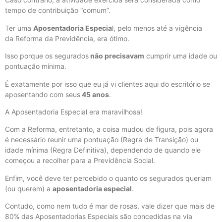
tempo de contribuição “comum”.
Ter uma
Aposentadoria Especia
l, pelo menos até a vigência
da Reforma da Previdência, era ótimo.
Isso porque os segurados
não precisavam
cumprir uma idade ou
pontuação mínima.
É exatamente por isso que eu já vi clientes aqui do escritório se
aposentando com seus
45 anos
.
A Aposentadoria Especial era maravilhosa!
Com a Reforma, entretanto, a coisa mudou de figura, pois agora
é necessário reunir uma pontuação (Regra de Transição) ou
idade mínima (Regra Definitiva), dependendo de quando ele
começou a recolher para a Previdência Social.
Enfim, você deve ter percebido o quanto os segurados queriam
(ou querem) a
aposentadoria especial
.
Contudo, como nem tudo é mar de rosas, vale dizer que mais de
80% das Aposentadorias Especiais são concedidas na via