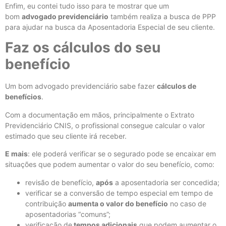
Enfim, eu contei tudo isso para te mostrar que um
bom
advogado previdenciário
também realiza a busca de PPP
para ajudar na busca da Aposentadoria Especial de seu cliente.
Faz os cálculos do seu
benefício
Um bom advogado previdenciário sabe fazer
cálculos de
benefícios
.
Com a documentação em mãos, principalmente o Extrato
Previdenciário CNIS, o profissional consegue calcular o valor
estimado que seu cliente irá receber.
E mais
: ele poderá verificar se o segurado pode se encaixar em
situações que podem aumentar o valor do seu benefício, como:
revisão de benefício,
após
a aposentadoria ser concedida;
verificar se a conversão de tempo especial em tempo de
contribuição
aumenta o valor do benefício
no caso de
aposentadorias “comuns”;
verificação de
tempos adicionais
que podem aumentar o