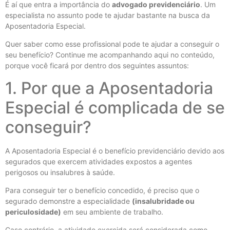
É aí que entra a importância do
advogado previdenciário
. Um
especialista no assunto pode te ajudar bastante na busca da
Aposentadoria Especial.
Quer saber como esse profissional pode te ajudar a conseguir o
seu benefício? Continue me acompanhando aqui no conteúdo,
porque você ficará por dentro dos seguintes assuntos:
1. Por que a Aposentadoria
Especial é complicada de se
conseguir?
A Aposentadoria Especial é o benefício previdenciário devido aos
segurados que exercem atividades expostos a agentes
perigosos ou insalubres à saúde.
Para conseguir ter o benefício concedido, é preciso que o
segurado demonstre a especialidade
(insalubridade ou
periculosidade)
em seu ambiente de trabalho.
Caso contrário, a atividade exercida será considerada como