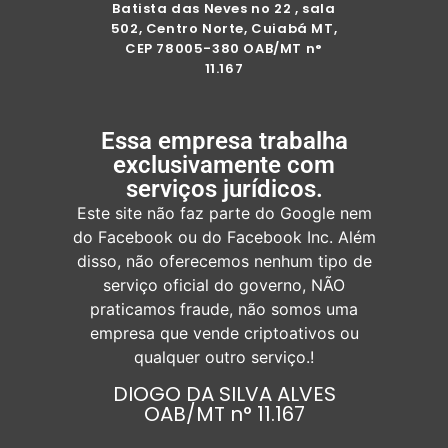
Batista das Neves no 22 , sala
502, Centro Norte, Cuiabá MT,
CEP 78005-380 OAB/MT n°
11.167
Essa empresa trabalha
exclusivamente com
serviços jurídicos.
Este site não faz parte do Google nem
do Facebook ou do Facebook Inc. Além
disso, não oferecemos nenhum tipo de
serviço oficial do governo, NÃO
praticamos fraude, não somos uma
empresa que vende criptoativos ou
qualquer outro serviço.
!
DIOGO DA SILVA ALVES
OAB/MT n° 11.167