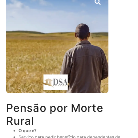
Pensão por Morte
Rural
O que é?
Serviço para pedir benefício para dependentes da