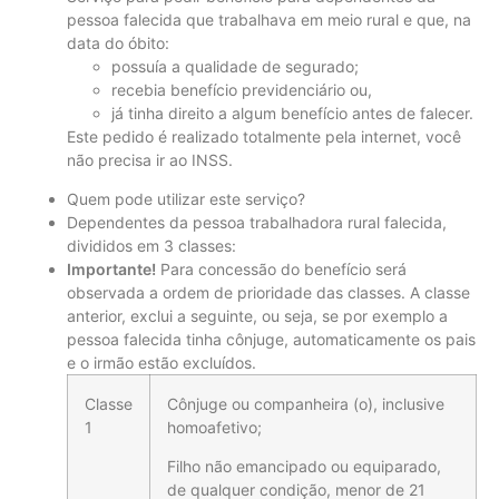
pessoa falecida que trabalhava em meio
rural
e que, na
data do óbito:
possuía a qualidade de segurado;
recebia benefício previdenciário ou,
já tinha direito a algum benefício antes de falecer.
Este pedido é realizado totalmente pela internet, você
não precisa ir ao INSS.
Quem pode utilizar este serviço?
Dependentes da pessoa trabalhadora
rural
falecida,
divididos em 3 classes:
Im
por
tante!
Para concessão do benefício será
observada a ordem de prioridade das classes. A classe
anterior, exclui a seguinte, ou seja, se
por
exemplo a
pessoa falecida tinha cônjuge, automaticamente os pais
e o irmão estão excluídos.
Classe
Cônjuge ou companheira (o), inclusive
1
homoafetivo;
Filho não emancipado ou equiparado,
de qualquer condição, menor de 21