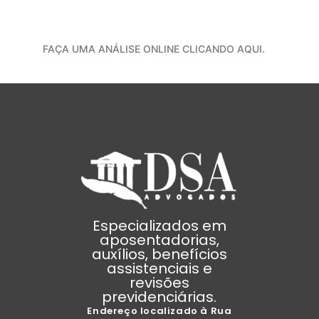
FAÇA UMA ANÁLISE ONLINE CLICANDO AQUI.
Especializados em
aposentadorias,
auxílios, benefícios
assistenciais e
revisões
previdenciárias.
Endereço localizado à Rua