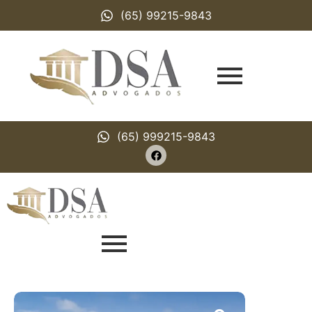
(65) 99215-9843
(65) 999215-9843