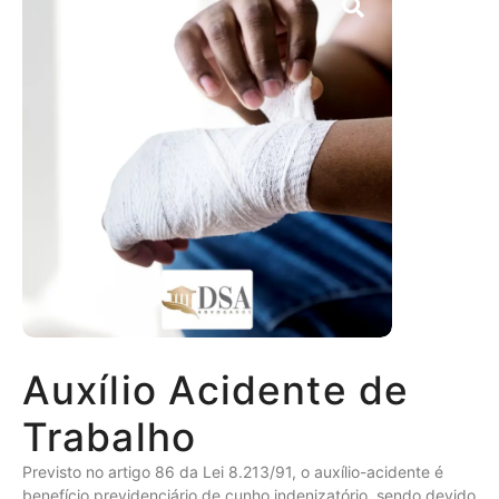
Auxílio Acidente de
Trabalho
Previsto no artigo 86 da Lei 8.213/91, o auxílio-acidente é
benefício previdenciário de cunho indenizatório, sendo devido