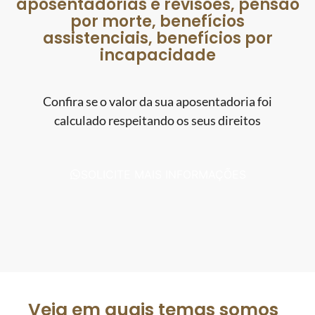
aposentadorias e revisões, pensão
por morte, benefícios
assistenciais, benefícios por
incapacidade
Confira se o valor da sua aposentadoria foi
calculado respeitando os seus direitos
SOLICITE MAIS INFORMAÇÕES
Veja em quais temas somos