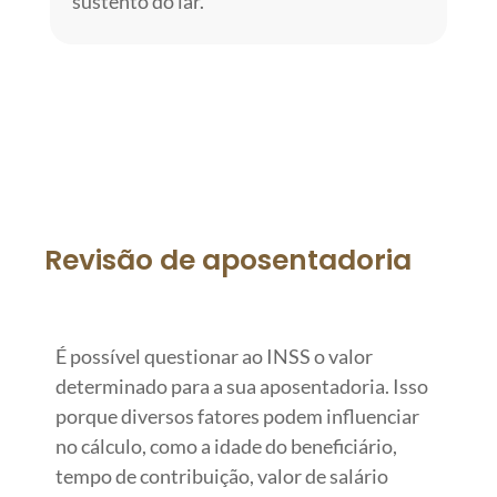
sustento do lar.
QUERO FALAR SOBRE PENSÃO
Revisão de aposentadoria
É possível questionar ao INSS o valor
determinado para a sua aposentadoria. Isso
porque diversos fatores podem influenciar
no cálculo, como a idade do beneficiário,
tempo de contribuição, valor de salário