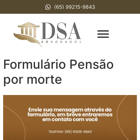
(65) 99215-9843
Formulário Pensão
por morte