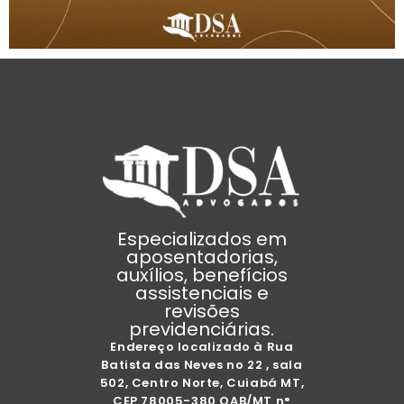
Especializados em
aposentadorias,
auxílios, benefícios
assistenciais e
revisões
previdenciárias.
Endereço localizado à Rua
Batista das Neves no 22 , sala
502, Centro Norte, Cuiabá MT,
CEP 78005-380 OAB/MT n°